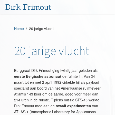
Dirk Frimout
Home
/ 20 jarige vlucht
20 jarige vlucht
Burggraaf Dirk Frimout ging twintig jaar geleden als
eerste Belgische astronaut
de ruimte in. Van 24
maart tot en met 2 april 1992 cirkelde hij als payload
specialist aan boord van het Amerikaanse ruimteveer
Atlantis 143 keer om de aarde, goed voor meer dan
214 uren in de ruimte. Tijdens missie STS-45 werkte
Dirk Frimout mee aan de
twaalf experimenten
van
ATLAS-1 (Atmospheric Laboratory for Applications